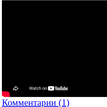
Комментарии (1)