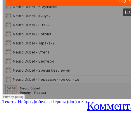
Тексты Нейро Дюбель - Першы (doc) в zip
Коммент