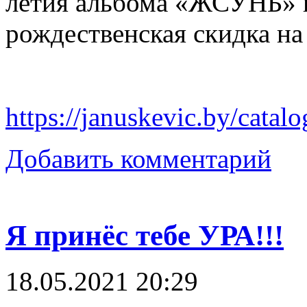
летия альбома «ЖСУНБ» и
рождественская скидка н
https://januskevic.by/catal
Добавить комментарий
Я принёс тебе УРА!!!
18.05.2021 20:29