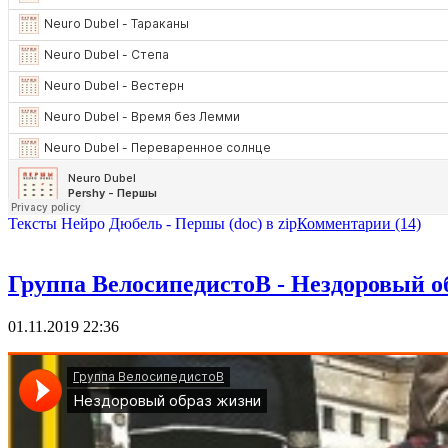
Тексты Нейро Дюбель - Першы (doc) в zip
Комментарии (14)
Группа ВелосипедистоВ - Нездоровый о
01.11.2019 22:36