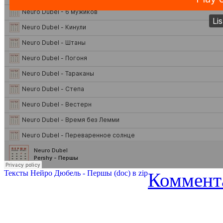
Тексты Нейро Дюбель - Першы (doc) в zip
Коммент