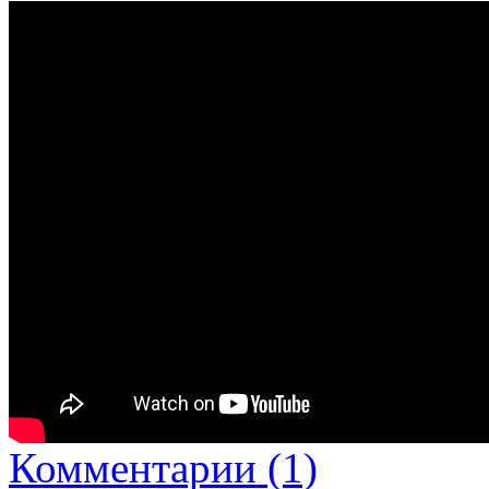
Комментарии (1)