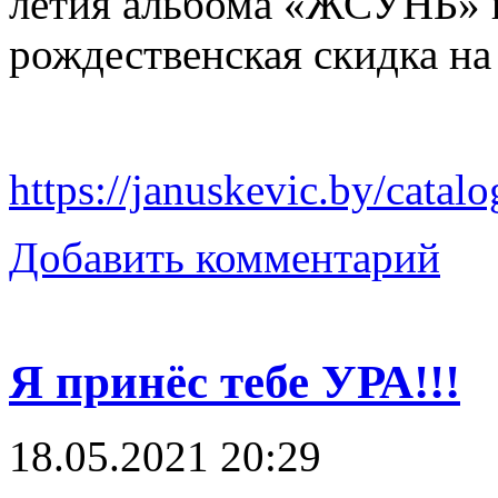
летия альбома «ЖСУНБ» и
рождественская скидка н
https://januskevic.by/catal
Добавить комментарий
Я принёс тебе УРА!!!
18.05.2021 20:29