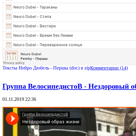
Тексты Нейро Дюбель - Першы (doc) в zip
Комментарии (14)
Группа ВелосипедистоВ - Нездоровый о
01.11.2019 22:36