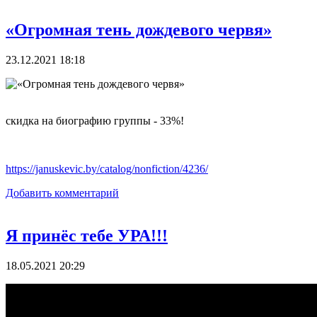
«Огромная тень дождевого червя»
23.12.2021 18:18
скидка на биографию группы - 33%!
https://januskevic.by/catalog/nonfiction/4236/
Добавить комментарий
Я принёс тебе УРА!!!
18.05.2021 20:29