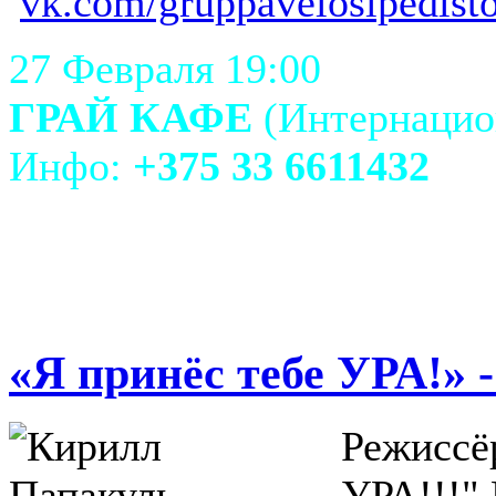
vk.com/gruppavelosipedist
27 Февраля 19:00
ГРАЙ КАФЕ
(Интернацион
Инфо:
+375 33 6611432
«Я принёс тебе УРА!» 
Режиссё
УРА!!!"