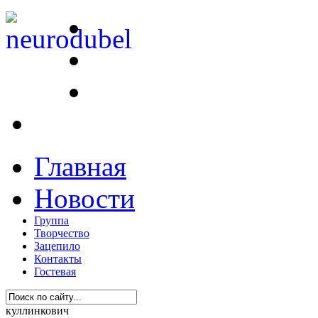
Главная
Новости
Группа
Творчество
Зацепило
Контакты
Гостевая
куллинкович