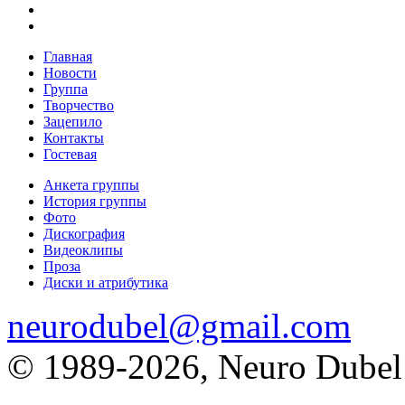
Главная
Новости
Группа
Творчество
Зацепило
Контакты
Гостевая
Анкета группы
История группы
Фото
Дискография
Видеоклипы
Проза
Диски и атрибутика
neurodubel@gmail.com
© 1989
-2026, Neuro Dubel