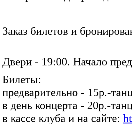
Заказ билетов и бронирова
+375 (29/33/25) 638-44-44
Двери - 19:00. Начало пред
Билеты:
предварительно - 15р.-танц
в день концерта - 20р.-тан
в кассе клуба и на сайте:
h