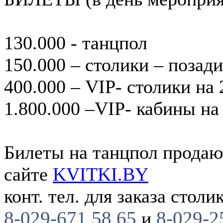
130.000 - танцпол
150.000 – столики – позад
400.000 – VIP- столики на
1.800.000 –VIP- кабины на
Билеты на танцпол продаю
сайте
KVITKI.BY
конт. тел. для заказа столи
8-029-671 58 65
8-029-2
и