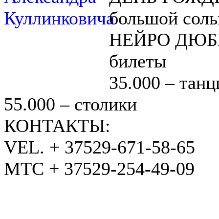
большой соль
НЕЙРО ДЮБ
билеты
35.000 – танц
55.000 – столики
КОНТАКТЫ:
VEL. + 37529-671-58-65
МТС + 37529-254-49-09