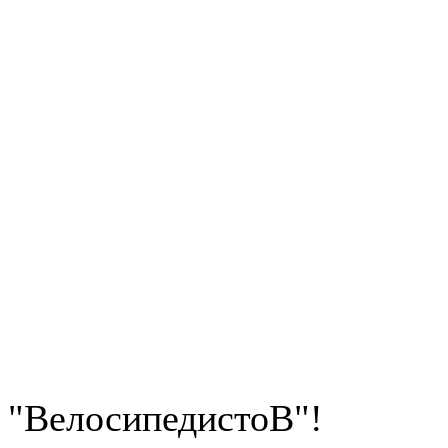
"ВелосипедистоВ"!