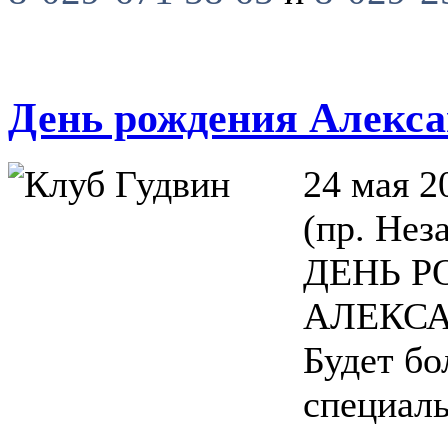
День рождения Алекс
24 мая 
(пр. Нез
ДЕНЬ 
АЛЕКСА
Будет бо
специал