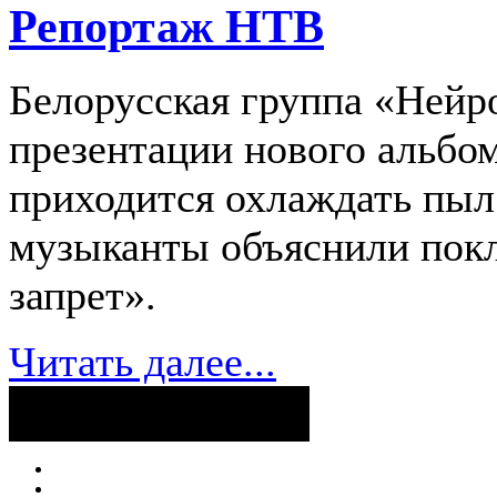
Репортаж НТВ
Белорусская группа «Нейро
презентации нового альбом
приходится охлаждать пыл 
музыканты объяснили пок
запрет».
Читать далее...
Поделиться ссылкой...