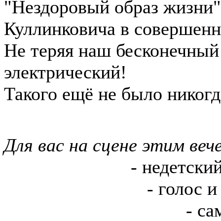
"Нездоровый образ жизни"
Куллинковича в совершенн
Не теряя наш бесконечный 
электрический!
Такого ещё не было никогд
Для вас на сцене этим веч
Юрий Наумов
- недетский
Евгений Бровко
- голос и
Анастасия Мурашко
- са