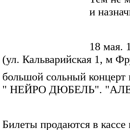
и назнач
18 мая.
(ул. Кальварийская 1, м Ф
большой сольный концерт
" НЕЙРО ДЮБЕЛЬ". "АЛ
Билеты продаются в кассе 