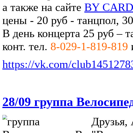
а также на сайте
BY CAR
цены - 20 руб - танцпол, 30
В день концерта 25 руб – т
конт. тел.
8-029-1-819-819
https://vk.com/club1451278
28/09 группа Велосип
Друзья,