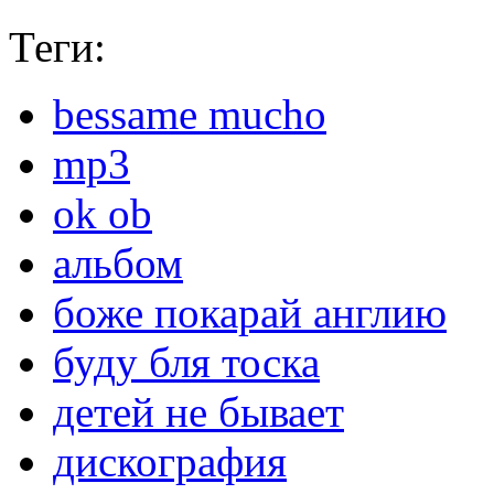
Теги:
bessame mucho
mp3
ok ob
альбом
боже покарай англию
буду бля тоска
детей не бывает
дискография