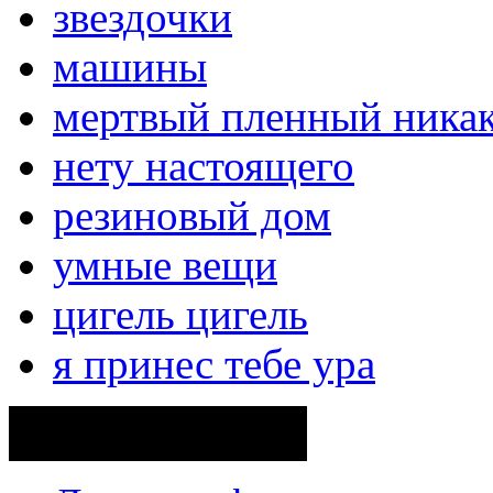
звездочки
машины
мертвый пленный ника
нету настоящего
резиновый дом
умные вещи
цигель цигель
я принес тебе ура
Поделиться ссылкой...