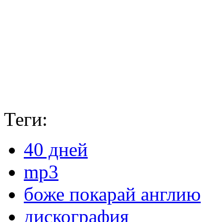
Теги:
40 дней
mp3
боже покарай англию
дискография