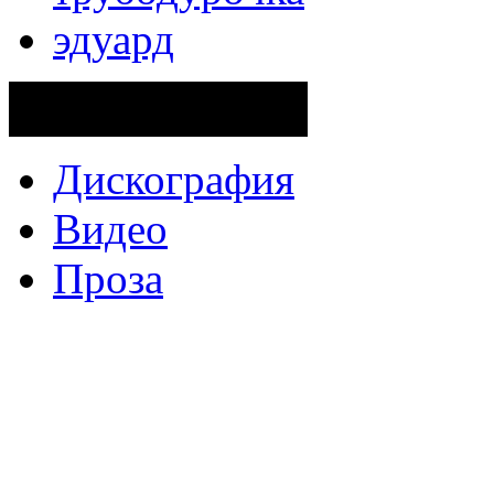
эдуард
Поделиться ссылкой...
Дискография
Видео
Проза