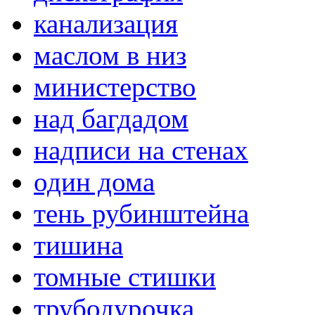
канализация
маслом в низ
министерство
над багдадом
надписи на стенах
один дома
тень рубинштейна
тишина
томные стишки
трубодурочка