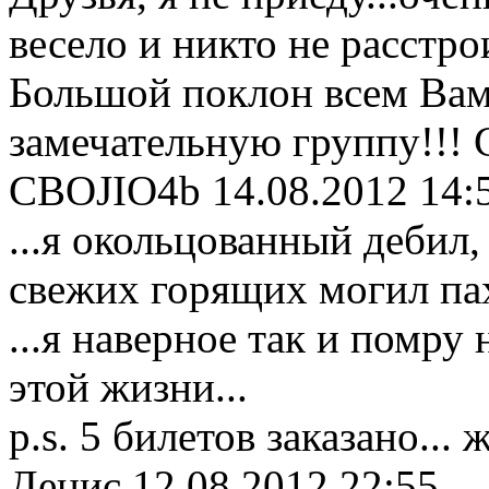
весело и никто не расстрои
Большой поклон всем Вам
замечательную группу!!! 
CBOJIO4b
14.08.2012 14:
...я окольцованный дебил,
свежих горящих могил па
...я наверное так и помру
этой жизни...
p.s. 5 билетов заказано...
Денис
12.08.2012 22:55