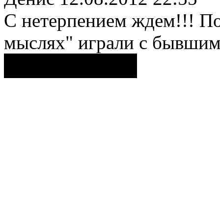
С нетерпением ждем!!! По
мыслях" играли с бывшими
Поделиться ссылкой...