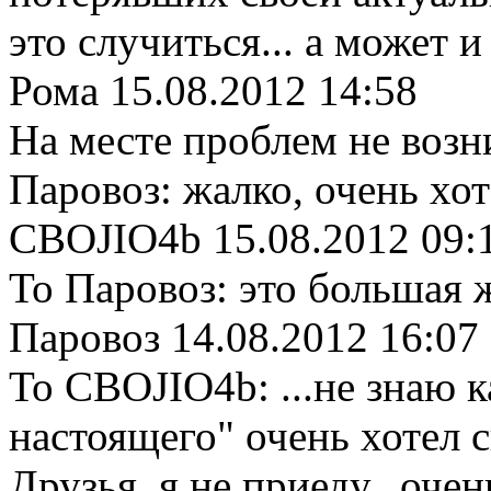
это случиться... а может и н
Рома
15.08.2012 14:58
На месте проблем не возн
Паровоз: жалко, очень хот
CBOJIO4b
15.08.2012 09:
То Паровоз: это большая ж
Паровоз
14.08.2012 16:07
То CBOJIO4b: ...не знаю к
настоящего" очень хотел сы
Друзья, я не приеду...очен