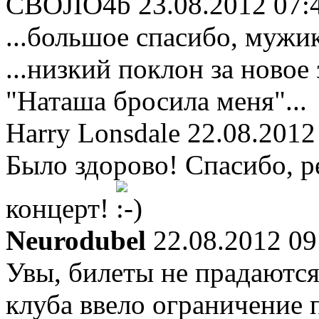
CBOJIO4b
23.08.2012 07:
...большое спасибо, мужик
...низкий поклон за ново
"Наташа бросила меня"...
Harry Lonsdale
22.08.2012
Было здорово! Спасибо, 
концерт!
Neurodubel
22.08.2012 09
Увы, билеты не прадаются
клуба ввело ограничение 