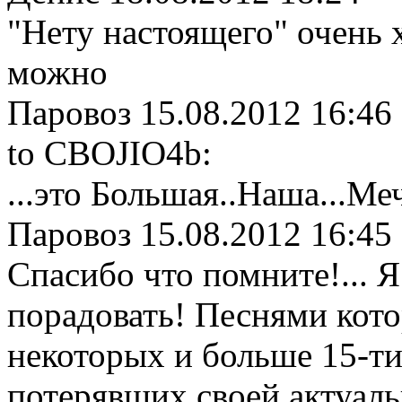
"Нету настоящего" очень 
можно
Паровоз
15.08.2012 16:46
to CBOJIO4b:
...это Большая..Наша...Мечт
Паровоз
15.08.2012 16:45
Спасибо что помните!... Я
порадовать! Песнями кото
некоторых и больше 15-ти!
потерявших своей актуаль