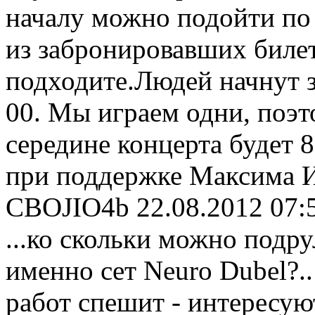
началу можно подойти по 
из забронировавших билет
подходите.Людей начнут за
00. Мы играем одни, поэт
середине концерта будет 
при поддержке Максима И
CBOJIO4b
22.08.2012 07:
...ко скольки можно подру
именно сет Neuro Dubel?.. 
работ спешит - интересуют