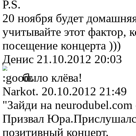
P.S.
20 ноября будет домашня
учитывайте этот фактор, к
посещение концерта )))
Денис
21.10.2012 20:03
было клёва!
Narkot.
20.10.2012 21:49
"Зайди на neurodubel.com 
Призвал Юра.Прислушался,
позитивный концерт.