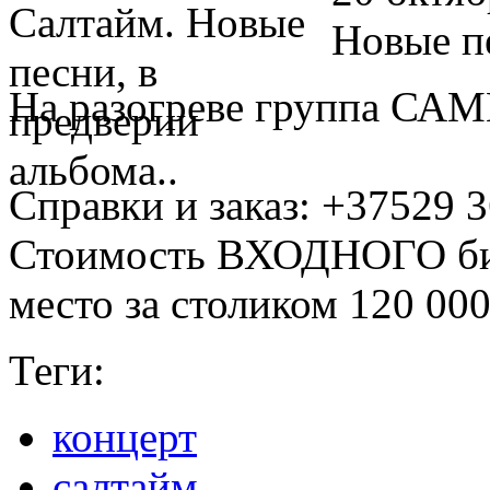
Новые пе
На разогреве группа С
Справки и заказ: +37529 3
Стоимость ВХОДНОГО бил
место за столиком 120 00
Теги:
концерт
салтайм