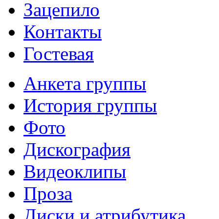
Зацепило
Контакты
Гостевая
Анкета группы
История группы
Фото
Дискография
Видеоклипы
Проза
Диски и атрибутика