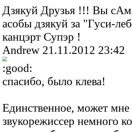
Дзякуй Друзья !!! Вы с
асобы дзякуй за "Гуси-леб
канцэрт Супэр !
Andrew
21.11.2012 23:42
спасибо, было клева!
Единственное, может мне 
звукорежиссер немного ко