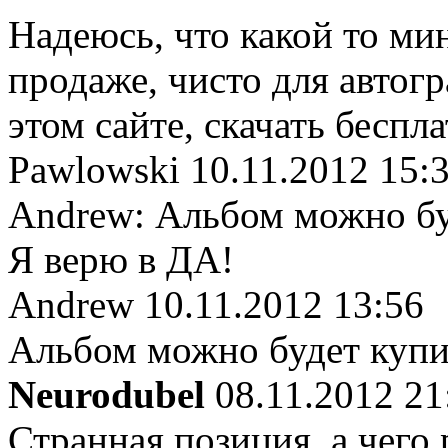
Надеюсь, что какой то ми
продаже, чисто для автог
этом сайте, скачать беспла
Pawlowski
10.11.2012 15:
Andrew: Альбом можно буд
Я верю в ДА!
Andrew
10.11.2012 13:56
Альбом можно будет купит
Neurodubel
08.11.2012 21
Странная позиция, а чего