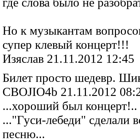
где слова было не разобра
Но к музыкантам вопросов
супер клевый концерт!!!
Изяслав
21.11.2012 12:45
Билет просто шедевр. Шик
CBOJIO4b
21.11.2012 08:
...хороший был концерт!..
..."Гуси-лебеди" сделали в
песню...