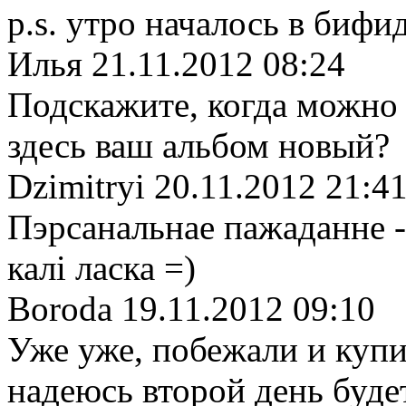
p.s. утро началось в биф
Илья
21.11.2012 08:24
Подскажите, когда можно 
здесь ваш альбом новый?
Dzimitryi
20.11.2012 21:4
Пэрсанальнае пажаданне - 
калi ласка =)
Boroda
19.11.2012 09:10
Уже уже, побежали и купи
надеюсь второй день будет