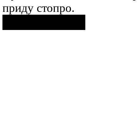
приду стопро.
Поделиться ссылкой...