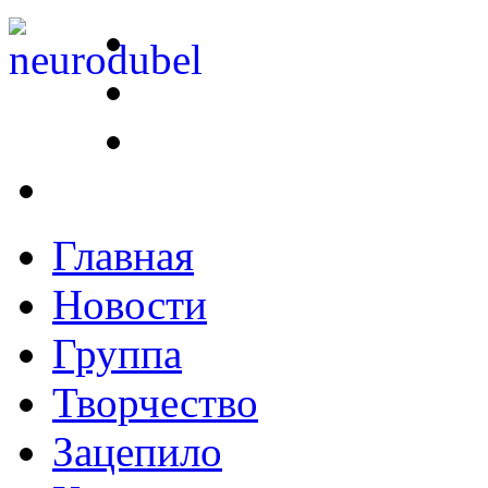
Главная
Новости
Группа
Творчество
Зацепило