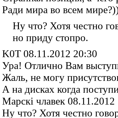
Ради мира во всем мире?)
Ну что? Хотя честно го
но приду стопро.
K0T
08.11.2012 20:30
Ура! Отлично Вам выступи
Жаль, не могу присутствова
А на дисках когда поступ
Maрскi члавек
08.11.2012
Ну что? Хотя честно гово