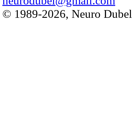
neurodubel@gmail.com
© 1989
-2026, Neuro Dubel