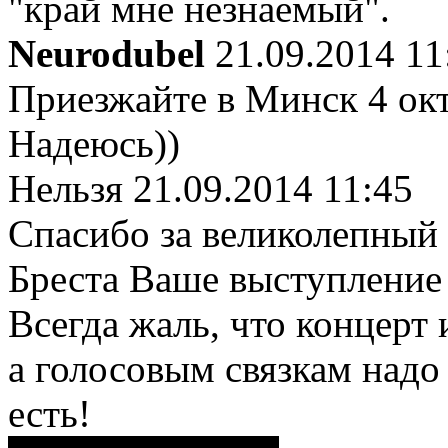
"край мне незнаемый".
Neurodubel
21.09.2014 11
Приезжайте в Минск 4 окт
Надеюсь))
Нельзя
21.09.2014 11:45
Спасибо за великолепный 
Бреста Ваше выступление 
Всегда жаль, что концерт
а голосовым связкам надо
есть!