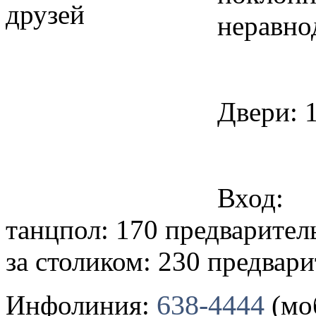
неравн
Двери: 
Вход:
танцпол: 170 предварител
за столиком: 230 предвари
638-4444
Инфолиния:
(мо