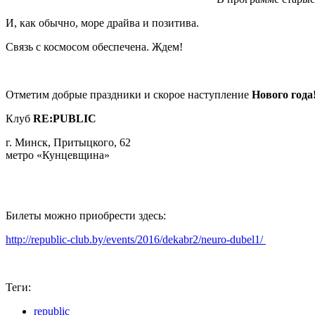
И, как обычно, море драйва и позитива.
Связь с космосом обеспечена. Ждем!
Отметим добрые праздники и скорое наступление
Нового года
Клуб
RE:PUBLIC
г. Минск, Притыцкого, 62
метро «Кунцевщина»
+375 29 110 35 35
Билеты можно приобрести здесь:
http://republic-club.by/events/2016/dekabr2/neuro-dubel1/
Теги:
republic