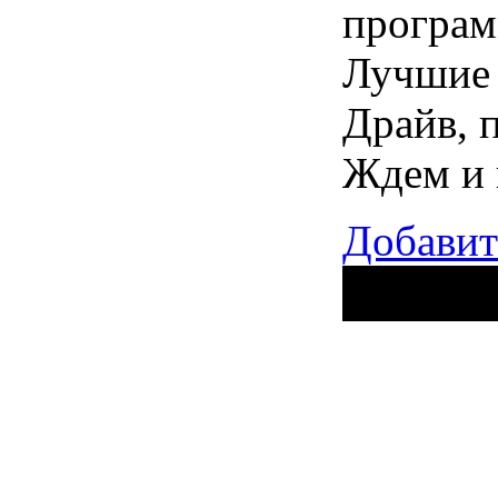
програм
Лучшие 
Драйв, 
Ждем и 
Добавит
Поделиться ссылкой...