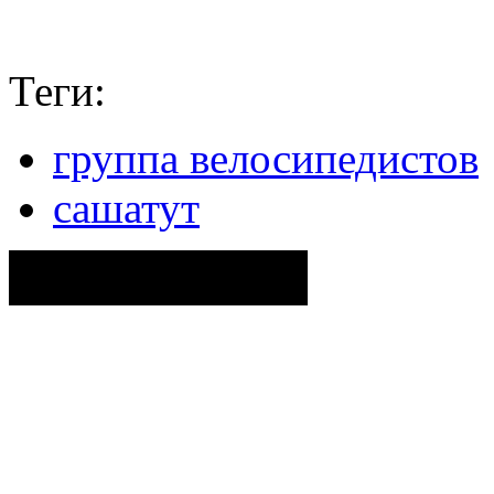
Теги:
группа велосипедистов
сашатут
Поделиться ссылкой...