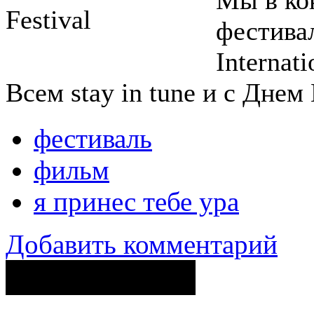
фестива
Internati
Всем stay in tune и с Днем
фестиваль
фильм
я принес тебе ура
Добавить комментарий
Поделиться ссылкой...