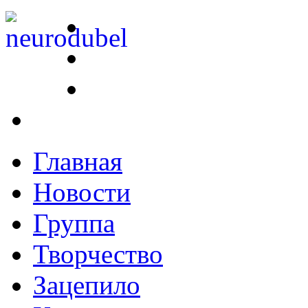
Главная
Новости
Группа
Творчество
Зацепило