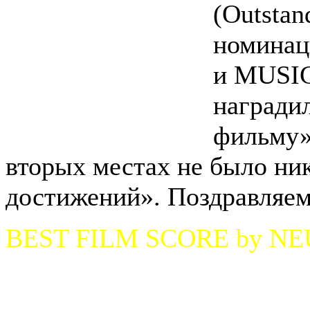
(Outstan
номина
и MUSIC
награди
фильму»
вторых местах не было н
достижений». Поздравляем
BEST FILM SCORE by N