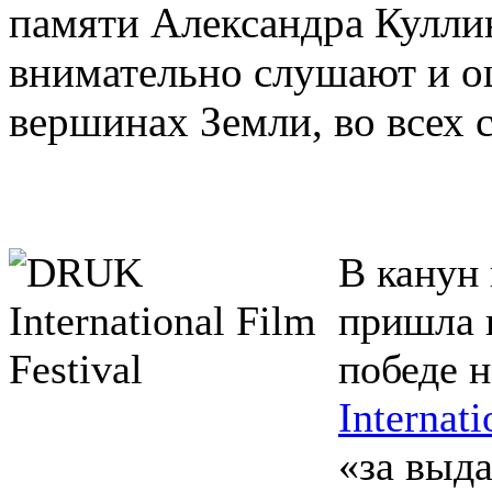
памяти Александра Кулли
внимательно слушают и о
вершинах Земли, во все
В канун
пришла 
победе 
Internati
«за выд