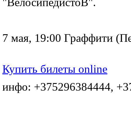
"ВелосипедистоВ".
7 мая, 19:00 Граффити (П
Купить билеты online
инфо: +375296384444, +3