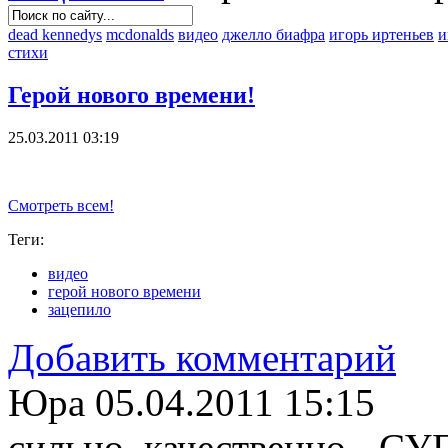
dead kennedys
mcdonalds
видео
джелло биафра
игорь иртеньев
и
стихи
Герой нового времени!
25.03.2011 03:19
Смотреть всем!
Теги:
видео
герой нового времени
зацепило
Добавить комментарий
Юра
05.04.2011 15:15
сильно, качественно - С