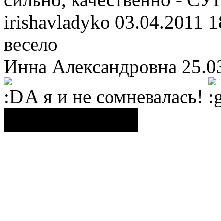
irishavladyko
03.04.2011 1
весело
Инна Александровна
25.0
А я и не сомневалась!
Поделиться ссылкой...