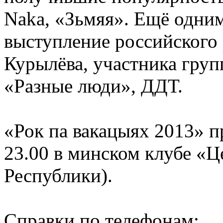
Naka, «Зьмяя». Ещё одни
выступление российского
Курылёва, участника груп
«Разные люди», ДДТ.
«Рок па вакацыях 2013» пр
23.00 в минском клубе «Ц
Республики).
Справки по телефонам: