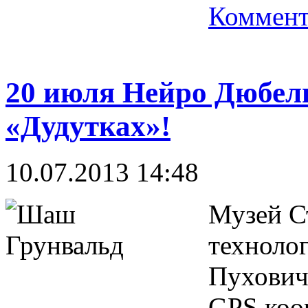
Коммент
20 июля Нейро Дюбель
«Дудутках»!
10.07.2013 14:48
Музей С
технолог
Пуховичс
GPS коор