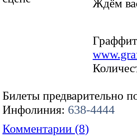
Ждём вас
Граффити
www.graf
Количес
Билеты предварительно по
638-4444
Инфолиния:
Комментарии (8)