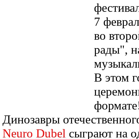
фестива
7 феврал
во второ
рады", н
музыкаль
В этом 
церемон
формате
Динозавры отечественного
Neuro Dubel
сыграют на о