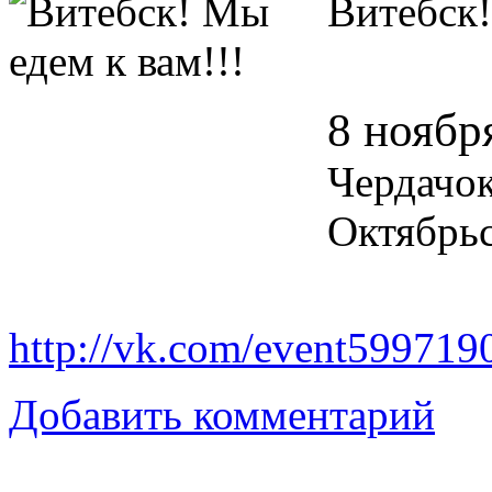
Витебск!
8 ноябр
Чердачо
Октябрьс
http://vk.com/event599719
Добавить комментарий