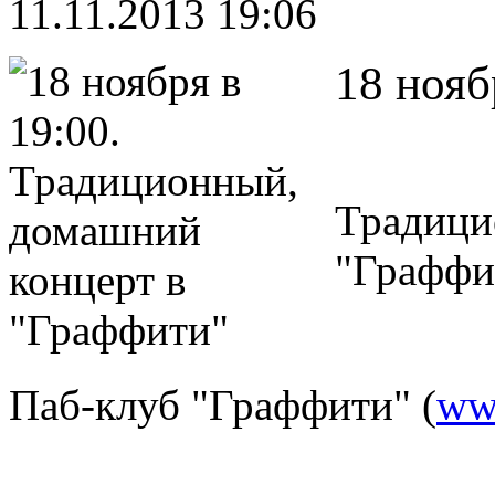
11.11.2013 19:06
18 нояб
Традици
"Граффи
Паб-клуб "Граффити" (
www