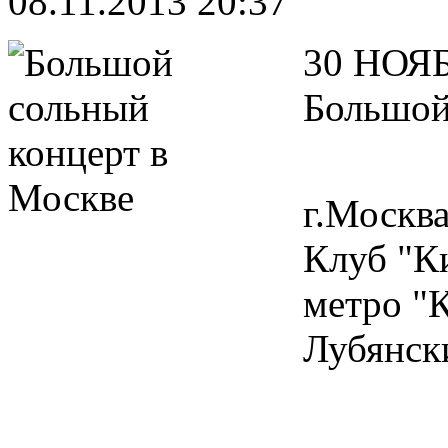
08.11.2013 20:37
30 НОЯБ
Большой
г.Москв
Клуб "К
метро "
Лубянски