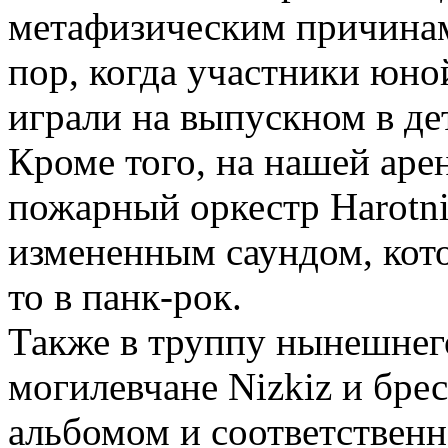
метафизическим причинам 
пор, когда участники юн
играли на выпускном в де
Кроме того, на нашей аре
пожарный оркестр Harotni
измененным саундом, кото
то в панк-рок.
Также в труппу нынешнег
могилевчане Nizkiz и брес
альбомом и соответственн