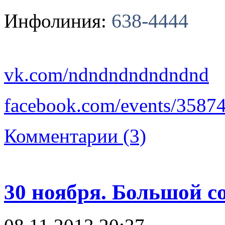
638-4444
Инфолиния:
vk.com/ndndndndndndnd
facebook.com/events/3587
Комментарии (3)
30 ноября. Большой с