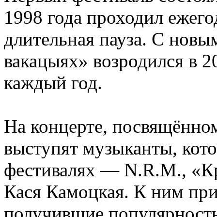
1998 года проходил ежего
длительная пауза. С новы
вакацыях» возродился в 2
каждый год.
На концерте, посвящённо
выступят музыканты, кот
фестивалях — N.R.M., «К
Кася Камоцкая. К ним пр
получившие популярность