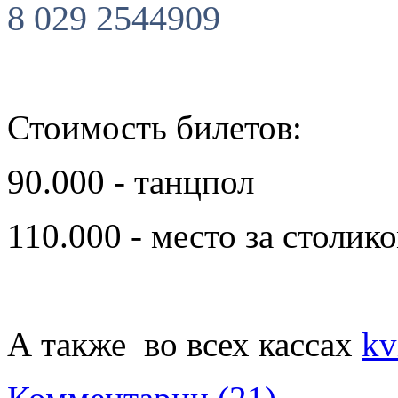
8 029 2544909
Стоимость билетов:
90.000 - танцпол
110.000 - место за столико
А также во всех кассах
kv