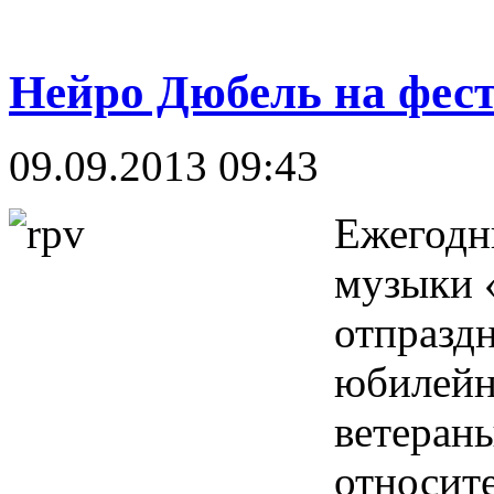
Нейро Дюбель на фес
09.09.2013 09:43
Ежегодн
музыки «
отпраздн
юбилейн
ветераны
относит