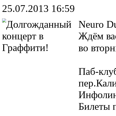
25.07.2013 16:59
Neuro D
Ждём ва
во вторн
Паб-клу
пер.Кал
Инфолин
Билеты 