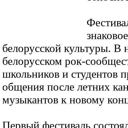
Фестива
знаково
белорусской культуры. В 
белорусском рок-сообщест
школьников и студентов 
общения после летних кан
музыкантов к новому конц
Первый фестиваль состоял