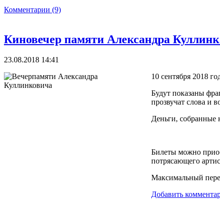
Комментарии (9)
Киновечер памяти Александра Куллин
23.08.2018 14:41
10 сентября 2018 го
Будут показаны фра
прозвучат слова и в
Деньги, собранные 
Билеты можно приоб
потрясающего артис
Максимальный переп
Добавить коммента