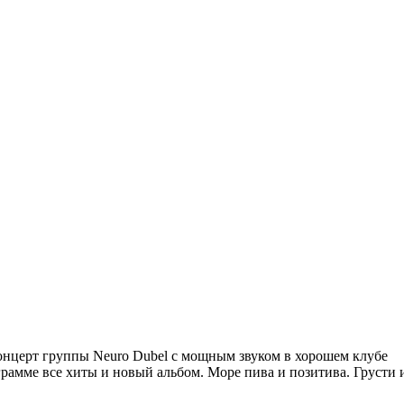
нцерт группы Neuro Dubel с мощным звуком в хорошем клубе
рамме все хиты и новый альбом. Море пива и позитива. Грусти 