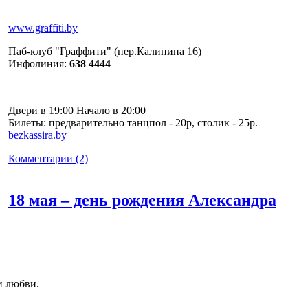
www.graffiti.by
Паб-клуб "Граффити" (пер.Калинина 16)
Инфолиния:
638 4444
Двери в 19:00 Начало в 20:00
Билеты: предварительно танцпол - 20р, столик - 25р.
bezkassira.by
Комментарии (2)
18 мая – день рождения Александра
и любви.