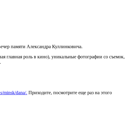
я вечер памяти Александра Куллинковича.
ая главная роль в кино), уникальные фотографии со съемок,
.
as/minsk/dana/.
Приходите, посмотрите еще раз на этого