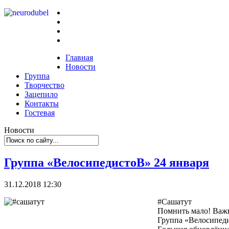
Главная
Новости
Группа
Творчество
Зацепило
Контакты
Гостевая
Новости
Группа «ВелосипедистоВ» 24 января
31.12.2018 12:30
#Сашатут
Помнить мало! Важн
Группа «Велосипеди