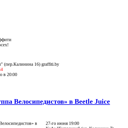
аффити
всех!
 (пер.Калинина 16) graffiti.by
44
о в 20:00
ппа Велосипедистов» в Beetle Juice
27-го июня 19:00