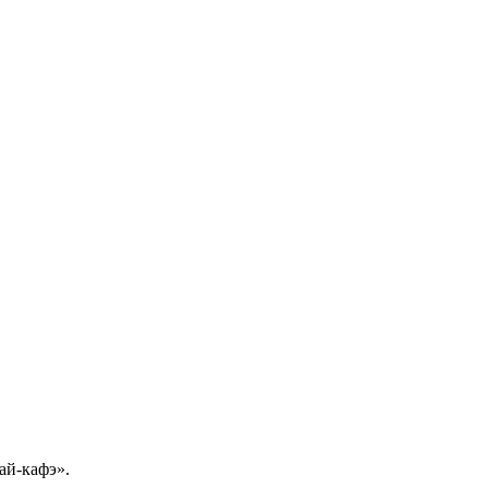
ай-кафэ».