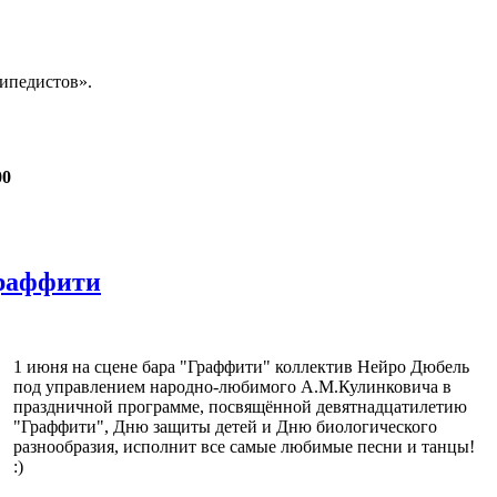
ипедистов».
00
Граффити
1 июня на сцене бара "Граффити" коллектив Нейро Дюбель
под управлением народно-любимого А.М.Кулинковича в
праздничной программе, посвящённой девятнадцатилетию
"Граффити", Дню защиты детей и Дню биологического
разнообразия, исполнит все самые любимые песни и танцы!
:)