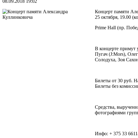
08.09.2018 19:02
Концерт памяти Але
25 октября, 19.00 (
Prime Hall (пр. Побе
В концерте примут 
Пугач (J:Mors), Ол
Солодуха, Зоя Сахон
Билеты от 30 руб. Н
Билеты без комиссии
Средства, вырученн
фотографиями груп
Инфо: + 375 33 661