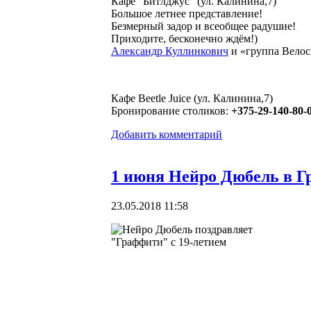
Кафе "Битлджус" (ул. Калинина,7)
Большое летнее представление!
Безмерный задор и всеобщее радушие!
Приходите, бесконечно ждём!)
Александр Куллинкович
и «группа Велос
Кафе Beetle Juice (ул. Калинина,7)
Бронирование столиков:
+375-29-140-80-
Добавить комментарий
1 июня Нейро Дюбель в 
23.05.2018 11:58