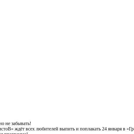
о не забывать!
стоВ» ждёт всех любителей выпить и поплакать 24 января в «Гр