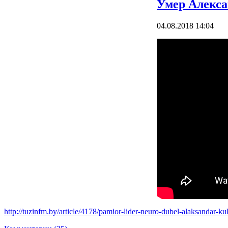
Умер Алекс
04.08.2018 14:04
http://tuzinfm.by/article/4178/pamior-lider-neuro-dubel-alaksandar-ku