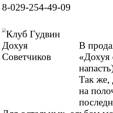
8-029-254-49-09
В прода
«Дохуя 
напасть
Так же,
на поло
последн