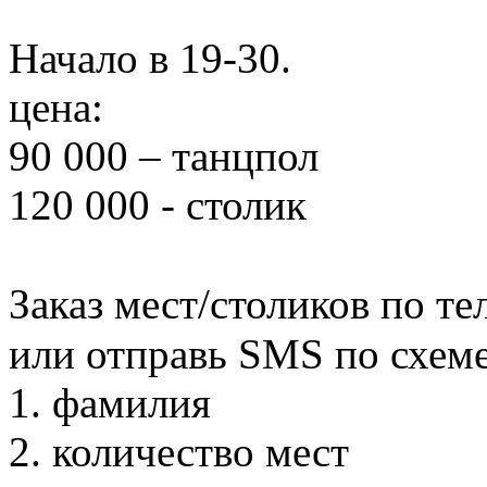
Начало в 19-30.
цена:
90 000 – танцпол
120 000 - столик
Заказ мест/столиков по те
или отправь SMS по схеме
1. фамилия
2. количество мест