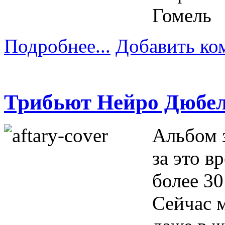
Гомель
Подробнее...
Добавить ко
Трибьют Нейро Дюбел
Альбом з
за это в
более 30
Сейчас 