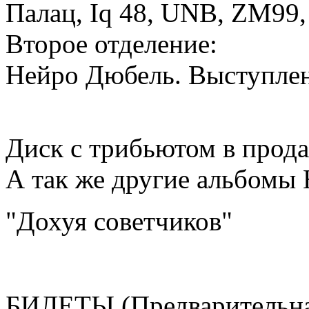
Палац, Iq 48, UNB, ZM99
Второе отделение:
Нейро Дюбель. Выступлен
Диск с трибьютом в прода
А так же другие альбомы
"Дохуя советчиков"
БИЛЕТЫ (Предварительна