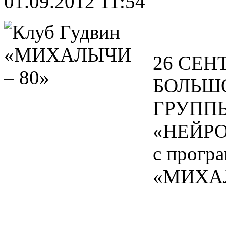
01.09.2012 11:54
26 СЕН
БОЛЬШ
ГРУПП
«НЕЙР
с прогр
«МИХАЛ