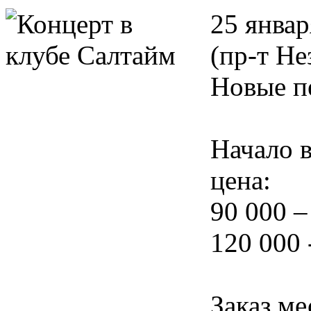
25 январ
(пр-т Не
Новые п
Начало в
цена:
90 000 –
120 000 
Заказ ме