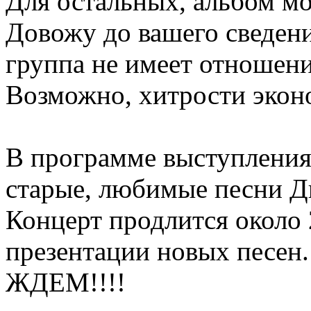
Для остальных, альбом 
Довожу до вашего сведени
группа не имеет отношени
Возможно, хитрости эконо
В программе выступления 
старые, любимые песни Д
Концерт продлится около 
презентации новых песен. 
ЖДЕМ!!!!