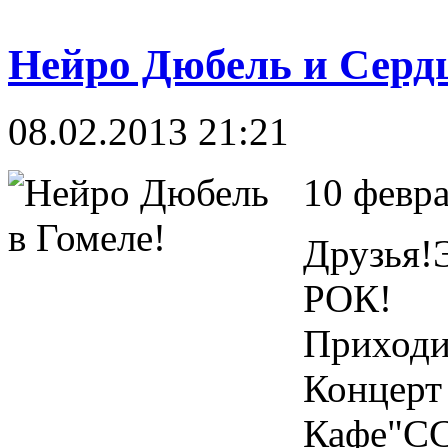
Нейро Дюбель и Сердц
08.02.2013 21:21
10 февр
Друзья!
РОК!
Приходи
Концерт
Кафе"СС