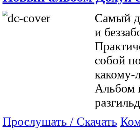
Самый д
и безза
Практич
собой п
какому-
Альбом 
разгильд
Прослушать / Скачать
Ком