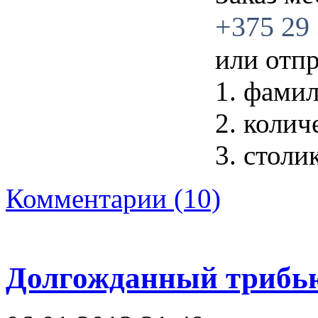
+375 29 
или отп
1. фами
2. колич
3. столи
Комментарии (10)
Долгожданный трибь