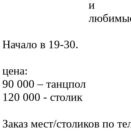
и
любимые
Начало в 19-30.
цена:
90 000 – танцпол
120 000 - столик
Заказ мест/столиков по те