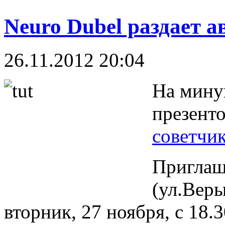
Neuro Dubel раздает 
26.11.2012 20:04
На мину
презент
советчи
Приглаш
(ул.Вер
вторник, 27 ноября, с 18.3